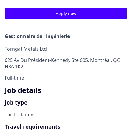
Apply now
Gestionnaire de l ingénierie
Torngat Metals Ltd
625 Av Du Président-Kennedy Ste 605, Montréal, QC
H3A 1K2
Full-time
Job details
Job type
Full-time
Travel requirements