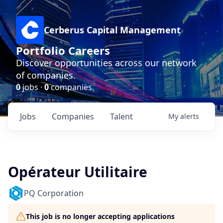
Cerberus Capital Management
Portfolio Careers
Discover opportunities across our network
of companies.
0
jobs ·
0
companies
Jobs
Companies
Talent
My
alerts
Opérateur Utilitaire
PQ Corporation
This job is no longer accepting applications