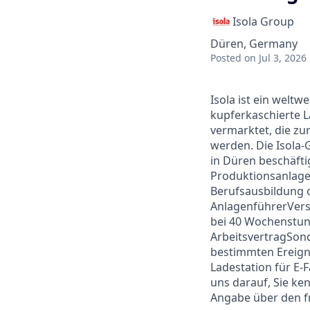
Isola Group
Düren, Germany
Posted
on Jul 3, 2026
Isola ist ein welt
kupferkaschierte L
vermarktet, die zu
werden. Die Isola-
in Düren beschäft
Produktionsanlage
Berufsausbildung o
AnlagenführerVers
bei 40 Wochenstund
ArbeitsvertragSon
bestimmten Ereign
Ladestation für E-
uns darauf, Sie k
Angabe über den fr