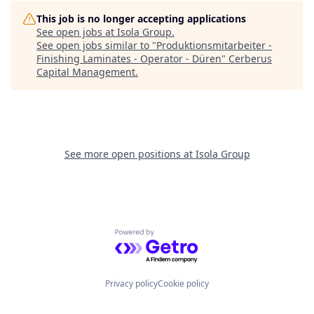
This job is no longer accepting applications
See open jobs at
Isola Group
.
See open jobs similar to "
Produktionsmitarbeiter -
Finishing Laminates - Operator - Düren
"
Cerberus
Capital Management
.
See more open positions at
Isola Group
Powered by Getro.com
Privacy policy
Cookie policy